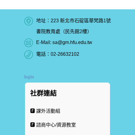
地址：223 新北市石碇區華梵路1號
書院教育處（民先館2樓）
E-Mail:
sa@gm.hfu.edu.tw
電話：
02-26632102
login
社群連結
🅵 課外活動組
🅵 諮商中心/資源教室