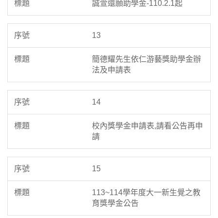
誠萱還願助學金-110.2.1起
13
簡德耀先生依仁游藝獎助學金辦
法及申請表
14
校內獎學金申請表,請看公告再申
請
15
113~114學年度大一新生覺之教
育獎學金公告