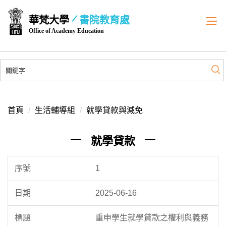
跳
華梵大學
書院教育處
到
Office of Academy Education
主
要
內
容
區
首頁
生活輔導組
就學貸款與減免
就學貸款
1
2025-06-16
重申學生就學貸款之權利與義務