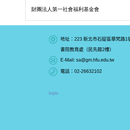
財團法人第一社會福利基金會
地址：223 新北市石碇區華梵路1
書院教育處（民先館2樓）
E-Mail:
sa@gm.hfu.edu.tw
電話：
02-26632102
login