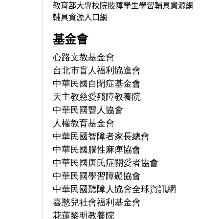
教育部大專校院肢障學生學習輔具資源網
輔具資源入口網
基金會
心路文教基金會
台北市盲人福利協進會
中華民國自閉症基金會
天主教慈愛殘障教養院
中華民國聾人協會
人權教育基金會
中華民國智障者家長總會
中華民國腦性麻痺協會
中華民國唐氏症關愛者協會
中華民國學習障礙協會
中華民國聽障人協會全球資訊網
喜憨兒社會福利基金會
花蓮黎明教養院