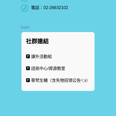
電話：
02-26632102
login
社群連結
🅵 課外活動組
🅵 諮商中心/資源教室
🅵 華梵生輔（含失物招領公告👈）