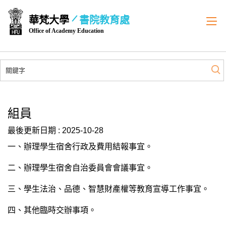
跳
華梵大學
書院教育處
到
Office of Academy Education
主
要
內
容
區
組員
最後更新日期 :
2025-10-28
一、辦理學生宿舍行政及費用結報事宜。
二、辦理學生宿舍自治委員會會議事宜。
三、學生法治、品德、智慧財產權等教育宣導工作事宜。
四、其他臨時交辦事項。